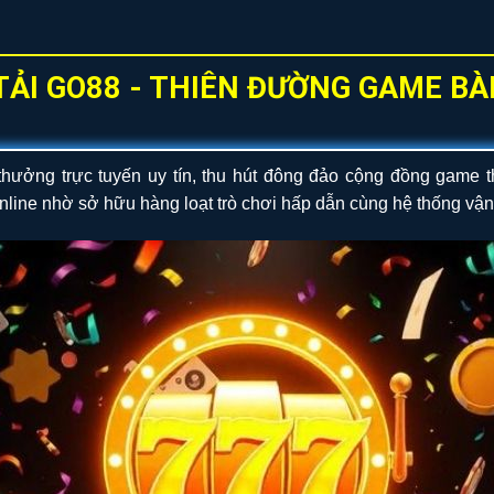
 TẢI GO88 - THIÊN ĐƯỜNG GAME BÀ
hưởng trực tuyến uy tín, thu hút đông đảo cộng đồng game t
online nhờ sở hữu hàng loạt trò chơi hấp dẫn cùng hệ thống vậ