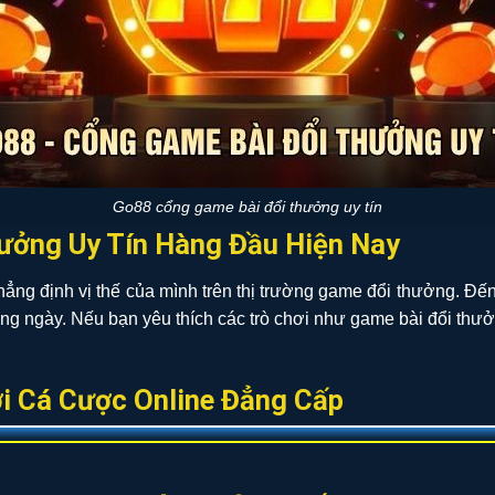
Go88 cổng game bài đổi thưởng uy tín
ưởng Uy Tín Hàng Đầu Hiện Nay
ng định vị thế của mình trên thị trường game đổi thưởng. Đến 
ng ngày. Nếu bạn yêu thích các trò chơi như game bài đổi thưởn
ơi Cá Cược Online Đẳng Cấp
c sở hữu của Sunwin Vibes Limitada, một đơn vị có trụ sở tại 
và an toàn cho người tham gia.