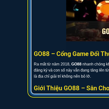
GO88 – Cổng Game Đổi Th
Ra mắt từ năm 2018,
GO88
nhanh chóng khẳ
đăng ký và con số này vẫn đang tăng lên từ
là địa chỉ giải trí không nên bỏ lỡ.
Giới Thiệu GO88 – Sân Ch
GO88
là nền tảng giải trí trực tuyến thuộ
cấp phép quốc tế, đảm bảo tính minh bạch 