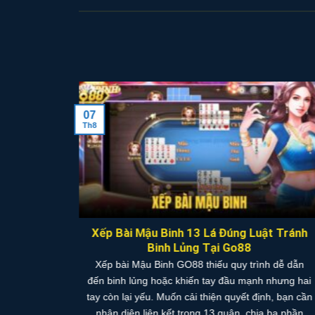
Ngoài ra, hệ thống còn được phát triển 
nghiệp. Nhờ vậy, người chơi luôn nhận được
Thông tin cơ bản về
GO88
Thương hiệu: GO88
07
Nhà phát hành: Sunwin Vibes Limitada
Th8
Thời điểm ra mắt: 08/2018
Trụ sở chính: Costa Rica
Nền tảng hỗ trợ: Windows, Android, iOS
Thể loại trò chơi: Game bài đổi thưởng, b
 Chọn Rút
Tính Điểm Mậu Binh – Công Thức 3 Chi
Chuẩn Tại GO88
Những Điểm Nổi Bật Của 
không nằm ở
Tính điểm Mậu Binh không chỉ dựa vào kết quả
ử lý tình
thắng thua của ba chi mà còn phụ thuộc vào các
So với nhiều cổng game đổi thưởng phổ b
 diện tay có
trường hợp thưởng, phạt và quy định riêng tại bàn
phiên bản cập nhật mới nhất.
hạn vốn, bạn
chơi. Tại GO88, người chơi cần kiểm tra bài có