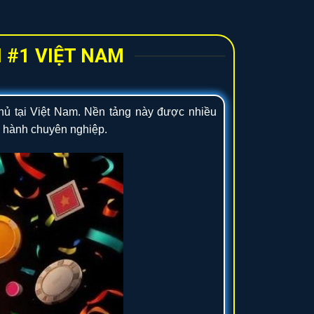
I #1 VIỆT NAM
hủ tại Việt Nam. Nền tảng này được nhiều
n hành chuyên nghiệp.