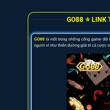
GO88 ⭐️ LINK
GO88
là một trong những cổng game đổi t
người ví như thiên đường giải trí cá cược 