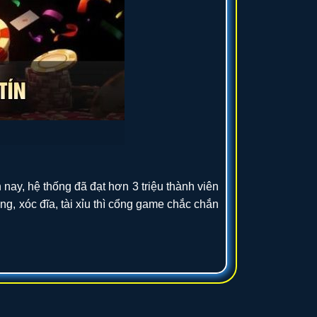
nay, hệ thống đã đạt hơn 3 triệu thành viên
g, xóc đĩa, tài xỉu thì cổng game chắc chắn
Costa Rica. Cổng game này hoạt động dưới sự