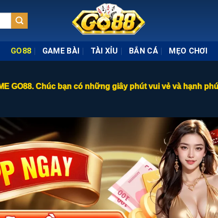
GO88
GAME BÀI
TÀI XỈU
BẮN CÁ
MẸO CHƠI