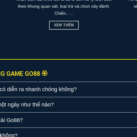
và các tổ hợp đáng chú ý. Chúng......
vậ
à xóc đĩa được phát trực tiếp với các dealer xinh đẹp và chuyê
à mượt mà.
XEM THÊM
G GAME GO88 🏵️
 có diễn ra nhanh chóng không?
một ngày như thế nào?
cái Go88?
ù không?