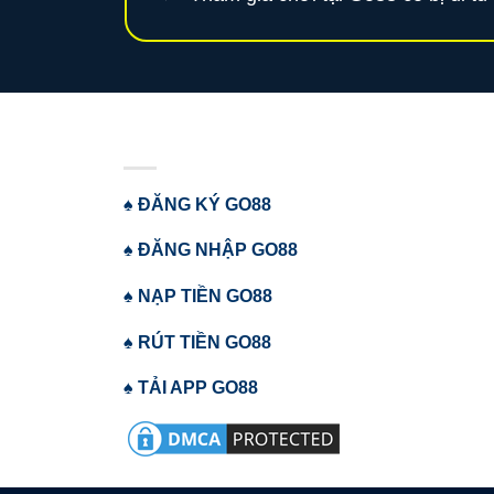
Hệ Thống Nạp Rút Tiền Nhanh Chó
HƯỚNG DẪN
GO88
đầu tư mạnh vào hệ thống thanh toá
khác nhau.
♠
ĐĂNG KÝ GO88
Các hình thức nạp rút phổ biến gồm:
♠
ĐĂNG NHẬP GO88
Chuyển khoản ngân hàng nội địa
♠
NẠP TIỀN GO88
Ví điện tử như Momo, ZaloPay
♠
RÚT TIỀN GO88
Thẻ cào điện thoại
Một số phương thức thanh toán trực tuy
♠
TẢI APP GO88
Toàn bộ giao dịch được xử lý chỉ trong kho
Ngoài ra, hệ thống còn tự động lưu lại lịch 