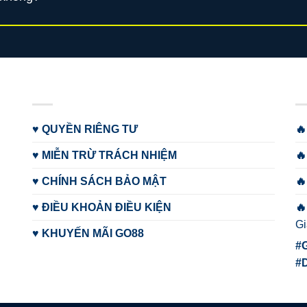
Những điểm nổi bật của Go88
ng, Hỗ Trợ Nhiều Kênh
CHÍNH SÁCH
L
n thông minh, cho phép người chơi giao dịch nhanh chóng v
♥
QUYỀN RIÊNG TƯ
🔥
♥
MIỄN TRỪ TRÁCH NHIỆM
🔥
♥
CHÍNH SÁCH BẢO MẬT
🔥
♥
ĐIỀU KHOẢN ĐIỀU KIỆN
🔥
Gi
♥
KHUYẾN MÃI GO88
ến khác
#
#
ảng 1 – 3 phút, giúp người chơi không bị gián đoạn khi tham gia
sử giao dịch, giúp thành viên dễ dàng theo dõi mọi biến động tài