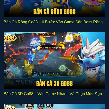
Bắn Cá Rồng Go88 – 6 Bước Vào Game Săn Boss Rồng
Bắn Cá 3D Go88 – Vào Game Nhanh Và Chọn Mức Đạn