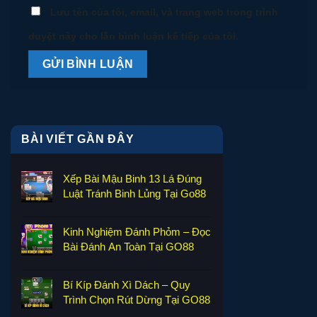
Lưu tên của tôi, email, và trang web trong trình
duyệt này cho lần bình luận kế tiếp của tôi.
BÀI VIẾT GẦN ĐÂY
Xếp Bài Mậu Binh 13 Lá Đúng
Luật Tránh Binh Lủng Tại Go88
Kinh Nghiệm Đánh Phỏm – Đọc
Bài Đánh An Toàn Tại GO88
Bí Kíp Đánh Xì Dách – Quy
Trình Chọn Rút Dừng Tại GO88