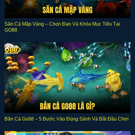
Săn Cá Mập Vàng – Chọn Đạn Và Khóa Mục Tiêu Tại
GO88
Bắn Cá Go88 – 5 Bước Vào Đúng Sảnh Và Bắt Đầu Chơi