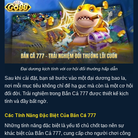
Đại dương kịch tính với cơ hội đổi thưởng hấp dẫn
Sau khi cài đặt, bạn sẽ bước vào một đại dương bao la,
nơi mỗi mục tiêu không chỉ để hạ gục mà còn là một cơ hội
đổi đời. Trải nghiệm trong Bắn Cá 777 được thiết kế kịch
tính và đầy bất ngờ.
Các Tính Năng Đặc Biệt Của Bắn Cá 777
Những tính năng đặc biệt là yếu tố chủ chốt tạo nên sự
khác biệt của Bắn Cá 777, cung cấp cho người chơi công