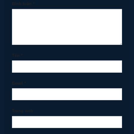
Bình luận
*
Tên
*
Email
*
Trang web