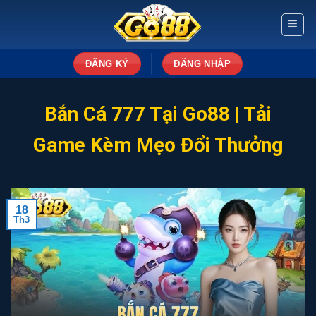
Bỏ
qua
nội
dung
ĐĂNG KÝ
ĐĂNG NHẬP
Bắn Cá 777 Tại Go88 | Tải
Game Kèm Mẹo Đổi Thưởng
18
Th3