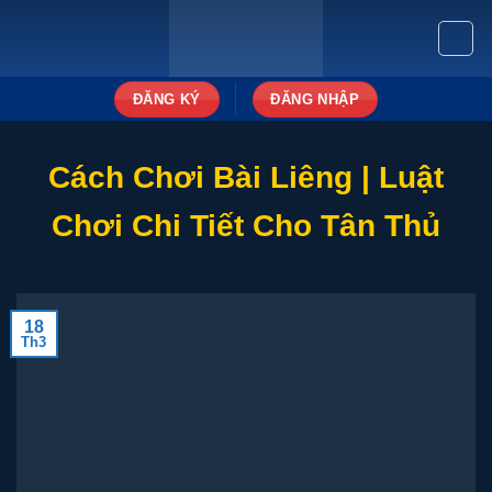
Bỏ
qua
nội
dung
ĐĂNG KÝ
ĐĂNG NHẬP
Cách Chơi Bài Liêng | Luật
Chơi Chi Tiết Cho Tân Thủ
18
Th3