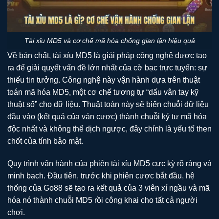
Tài xỉu MD5 và cơ chế mã hóa chống gian lận hiệu quả
Về bản chất, tài xỉu MD5 là giải pháp công nghệ được tạo
ra để giải quyết vấn đề lớn nhất của cờ bạc trực tuyến: sự
thiếu tin tưởng. Công nghệ này vận hành dựa trên thuật
toán mã hóa MD5, một cơ chế tương tự “dấu vân tay kỹ
thuật số” cho dữ liệu. Thuật toán này sẽ biến chuỗi dữ liệu
đầu vào (kết quả của ván cược) thành chuỗi ký tự mã hóa
độc nhất và không thể dịch ngược, đây chính là yếu tố then
chốt của tính bảo mật.
Quy trình vận hành của phiên tài xỉu MD5 cực kỳ rõ ràng và
minh bạch. Đầu tiên, trước khi phiên cược bắt đầu, hệ
thống của Go88 sẽ tạo ra kết quả của 3 viên xí ngầu và mã
hóa nó thành chuỗi MD5 rồi công khai cho tất cả người
chơi.