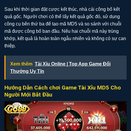
Sau khi thời gian đặt cược kết thúc, nhà cái công bố kết
quả gốc. Người chơi có thể lấy kết quả gốc đó, sử dụng
công cụ bên thứ ba để tạo mã MD5 và so sánh với chuỗi
mã được công bố ban đầu. Nếu hai chuỗi mã này trùng
khớp, kết quả là hoàn toàn ngẫu nhiên và không có sự can
thiệp.
Xem thêm
Tài Xỉu Online | Top App Game Đổi
Thưởng Uy Tín
Hướng Dẫn Cách chơi Game Tài Xỉu MD5 Cho
Người Mới Bắt Đầu