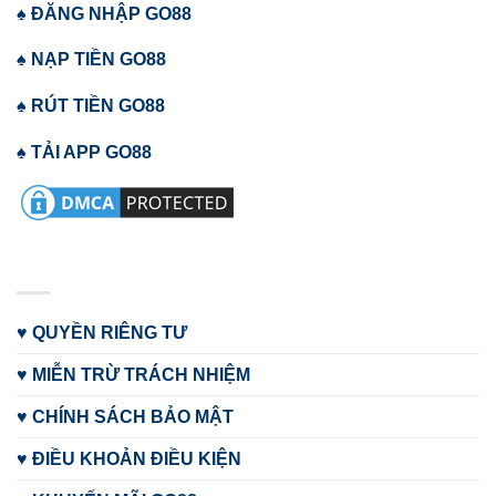
♠
ĐĂNG NHẬP GO88
♠
NẠP TIỀN GO88
♠
RÚT TIỀN GO88
♠
TẢI APP GO88
CHÍNH SÁCH
♥
QUYỀN RIÊNG TƯ
♥
MIỄN TRỪ TRÁCH NHIỆM
♥
CHÍNH SÁCH BẢO MẬT
♥
ĐIỀU KHOẢN ĐIỀU KIỆN