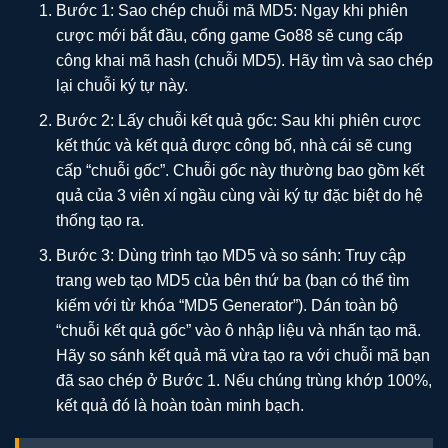
Bước 1: Sao chép chuỗi mã MD5: Ngay khi phiên
cược mới bắt đầu, cổng game Go88 sẽ cung cấp
công khai mã hash (chuỗi MD5). Hãy tìm và sao chép
lại chuỗi ký tự này.
Bước 2: Lấy chuỗi kết quả gốc: Sau khi phiên cược
kết thúc và kết quả được công bố, nhà cái sẽ cung
cấp “chuỗi gốc”. Chuỗi gốc này thường bao gồm kết
quả của 3 viên xí ngầu cùng vài ký tự đặc biệt do hệ
thống tạo ra.
Bước 3: Dùng trình tạo MD5 và so sánh: Truy cập
trang web tạo MD5 của bên thứ ba (bạn có thể tìm
kiếm với từ khóa “MD5 Generator”). Dán toàn bộ
“chuỗi kết quả gốc” vào ô nhập liệu và nhấn tạo mã.
Hãy so sánh kết quả mã vừa tạo ra với chuỗi mã bạn
đã sao chép ở Bước 1. Nếu chúng trùng khớp 100%,
kết quả đó là hoàn toàn minh bạch.