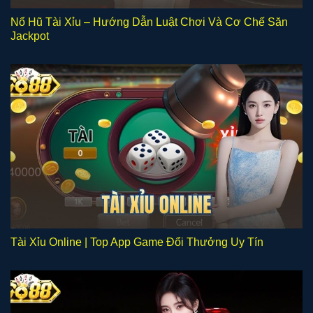
Nổ Hũ Tài Xỉu – Hướng Dẫn Luật Chơi Và Cơ Chế Săn
Jackpot
Tài Xỉu Online | Top App Game Đổi Thưởng Uy Tín