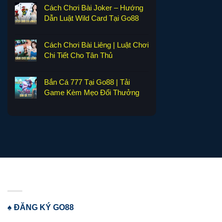
Cách Chơi Bài Joker – Hướng
Dẫn Luật Wild Card Tại Go88
Cách Chơi Bài Liêng | Luật Chơi
Chi Tiết Cho Tân Thủ
Bắn Cá 777 Tại Go88 | Tải
Game Kèm Mẹo Đổi Thưởng
HƯỚNG DẪN
♠
ĐĂNG KÝ GO88