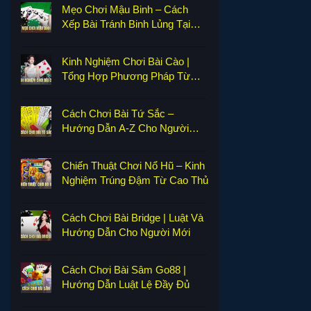
Mẹo Chơi Mậu Binh – Cách
Xếp Bài Tránh Binh Lủng Tại
Go88
Kinh Nghiệm Chơi Bài Cào |
Tổng Hợp Phương Pháp Từ
Cao Thủ
Cách Chơi Bài Tứ Sắc –
Hướng Dẫn A-Z Cho Người
Mới Tại Go88
Chiến Thuật Chơi Nổ Hũ – Kinh
Nghiệm Trúng Đậm Từ Cao Thủ
Cách Chơi Bài Bridge | Luật Và
Hướng Dẫn Cho Người Mới
Cách Chơi Bài Sâm Go88 |
Hướng Dẫn Luật Lệ Đầy Đủ