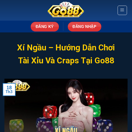
Bỏ
qua
nội
dung
ĐĂNG KÝ
ĐĂNG NHẬP
Xí Ngầu – Hướng Dẫn Chơi
Tài Xỉu Và Craps Tại Go88
18
Th3