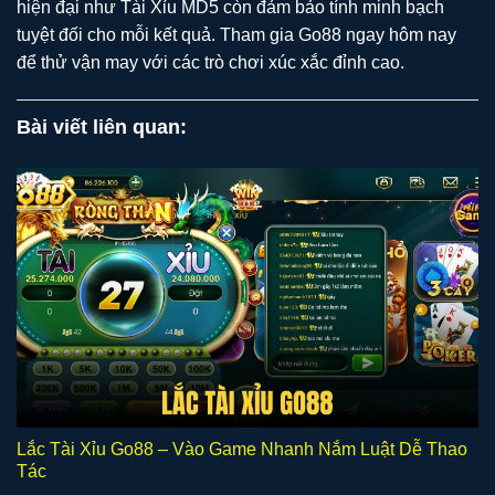
hiện đại như Tài Xỉu MD5 còn đảm bảo tính minh bạch
tuyệt đối cho mỗi kết quả. Tham gia Go88 ngay hôm nay
để thử vận may với các trò chơi xúc xắc đỉnh cao.
Bài viết liên quan:
Lắc Tài Xỉu Go88 – Vào Game Nhanh Nắm Luật Dễ Thao
Tác