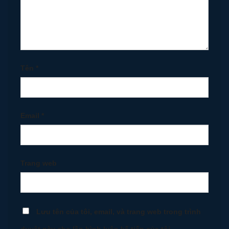
Tên
*
Email
*
Trang web
Lưu tên của tôi, email, và trang web trong trình
duyệt này cho lần bình luận kế tiếp của tôi.