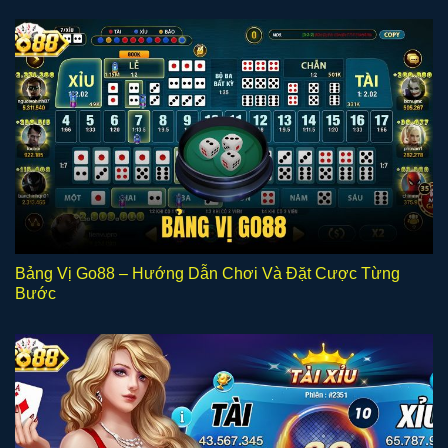
Bảng Vị Go88 – Hướng Dẫn Chơi Và Đặt Cược Từng
Bước